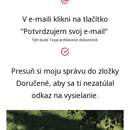
V e-maili klikni na tlačítko
"Potvrdzujem svoj e-mail"
Tým bude Tvoje prihlásenie dokončené.
Presuň si moju správu do zložky
Doručené, aby sa ti nezatúlal
odkaz na vysielanie.