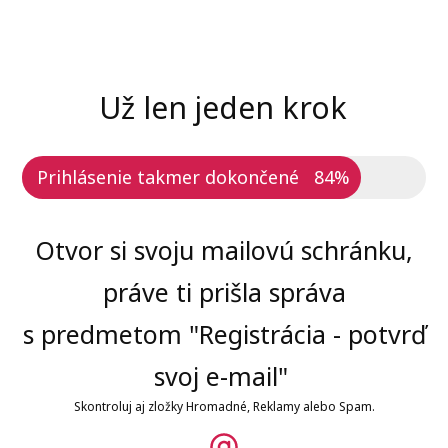
Už len jeden krok
Prihlásenie takmer dokončené
84%
Otvor si svoju mailovú schránku,
práve ti prišla správa
s predmetom "Registrácia - potvrď
svoj e-mail"
Skontroluj aj zložky Hromadné, Reklamy alebo Spam.