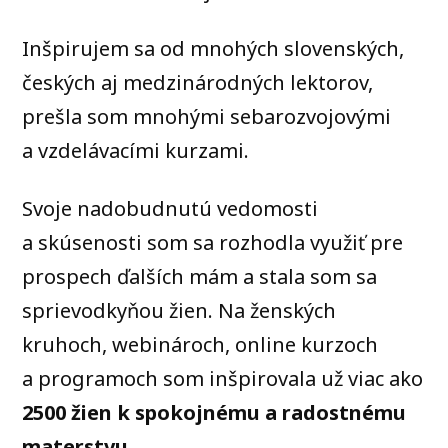
Inšpirujem sa od mnohých slovenských,
českých aj medzinárodných lektorov,
prešla som mnohými sebarozvojovými
a vzdelávacími kurzami.
Svoje nadobudnutú vedomosti
a skúsenosti som sa rozhodla využiť pre
prospech ďalších mám a stala som sa
sprievodkyňou žien. Na ženských
kruhoch, webinároch, online kurzoch
a programoch som inšpirovala už viac ako
2500 žien k spokojnému a radostnému
materstvu
.