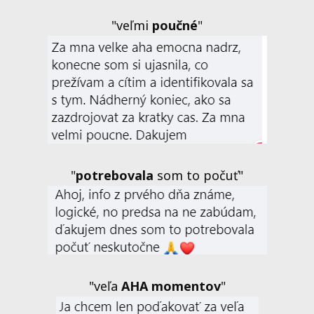
"veľmi
poučné
"
"
potrebovala
som to počuť"
"veľa
AHA momentov
"