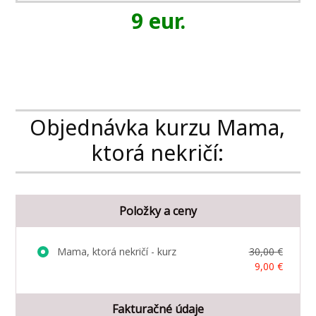
9 eur.
Objednávka kurzu Mama,
ktorá nekričí:
Položky a ceny
Mama, ktorá nekričí - kurz
30,00 €
9,00 €
Fakturačné údaje