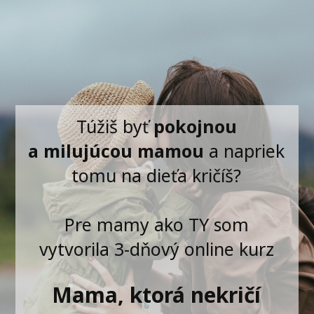
Túžiš byť
pokojnou
a milujúcou mamou
a napriek
tomu na dieťa kričíš?
Pre mamy ako TY som
vytvorila 3-dňový online kurz
Mama, ktorá nekričí