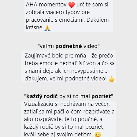
"veľmi
podnetné
video"
"
každý rodič
by si to mal
pozrieť
"