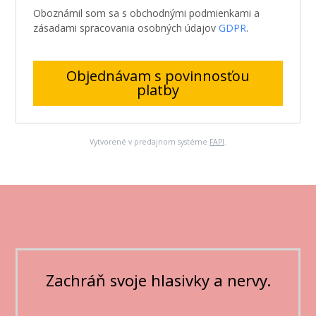
Oboznámil som sa s obchodnými podmienkami a
zásadami spracovania osobných údajov
GDPR
.
Objednávam s povinnosťou
platby
Vytvorené v predajnom systéme
FAPI
.
Zachráň svoje hlasivky a nervy.