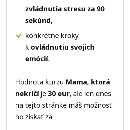
zvládnutia stresu za 90
sekúnd
,
konkrétne kroky
k
ovládnutiu svojich
emócií
.
Hodnota kurzu
Mama, ktorá
nekričí
je
30 eur
, ale len dnes
na tejto stránke máš možnosť
ho získať za