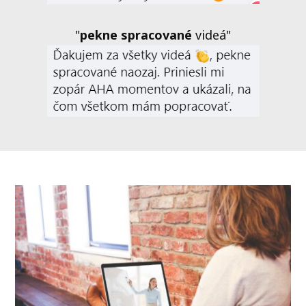
"
pekne spracované
videá"