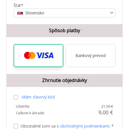
Štát*
Slovensko
Spôsob platby
Bankový prevod
Zhrnutie objednávky
Mám zľavový kód
Ušetríte:
21,00 €
9,00 €
Celkom k úhrade:
Oboznámil som sa s
obchodnými podmienkami
. *