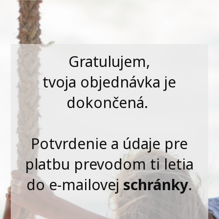
Gratulujem,
tvoja objednávka je
dokončená.
Potvrdenie a údaje pre
platbu prevodom ti letia
do e-mailovej
schránky
.