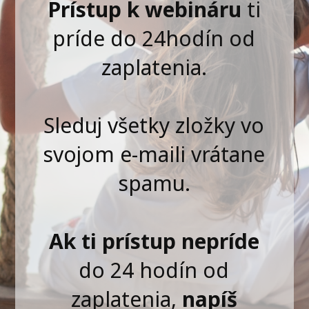
Prístup k webináru
ti
príde do 24hodín od
zaplatenia.
Sleduj všetky zložky vo
svojom e-maili vrátane
spamu.
Ak ti prístup nepríde
do 24 hodín od
zaplatenia,
napíš