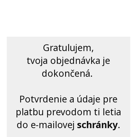
Gratulujem,
tvoja objednávka je
dokončená.
Potvrdenie a údaje pre
platbu prevodom ti letia
do e-mailovej
schránky
.